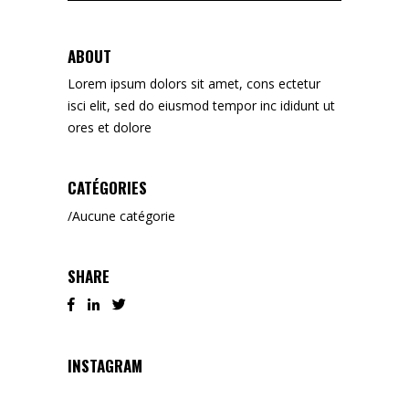
for:
ABOUT
Lorem ipsum dolors sit amet, cons ectetur
isci elit, sed do eiusmod tempor inc ididunt ut
ores et dolore
CATÉGORIES
Aucune catégorie
SHARE
INSTAGRAM