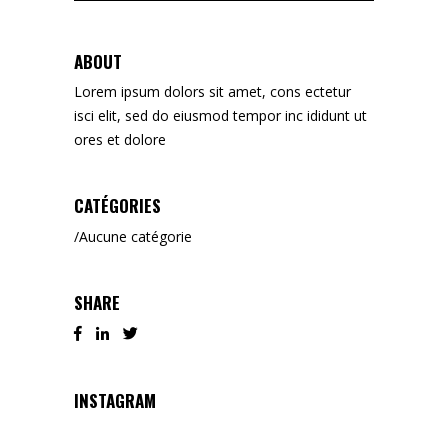
for:
ABOUT
Lorem ipsum dolors sit amet, cons ectetur
isci elit, sed do eiusmod tempor inc ididunt ut
ores et dolore
CATÉGORIES
Aucune catégorie
SHARE
INSTAGRAM