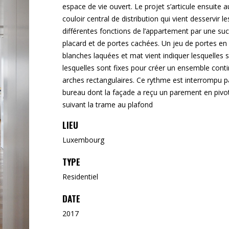
espace de vie ouvert. Le projet s’articule ensuite a
couloir central de distribution qui vient desservir le
différentes fonctions de l’appartement par une su
placard et de portes cachées. Un jeu de portes en
blanches laquées et mat vient indiquer lesquelles s
lesquelles sont fixes pour créer un ensemble cont
arches rectangulaires. Ce rythme est interrompu pa
bureau dont la façade a reçu un parement en pivo
suivant la trame au plafond
LIEU
Luxembourg
TYPE
Residentiel
DATE
2017